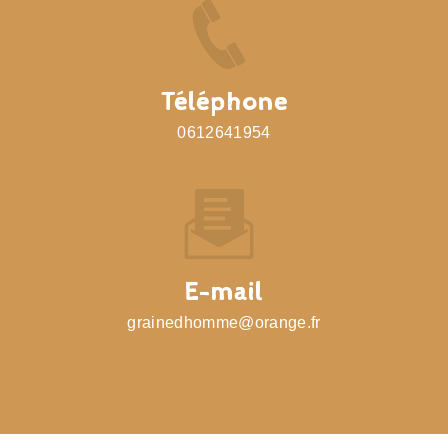
Téléphone
0612641954
E-mail
grainedhomme@orange.fr