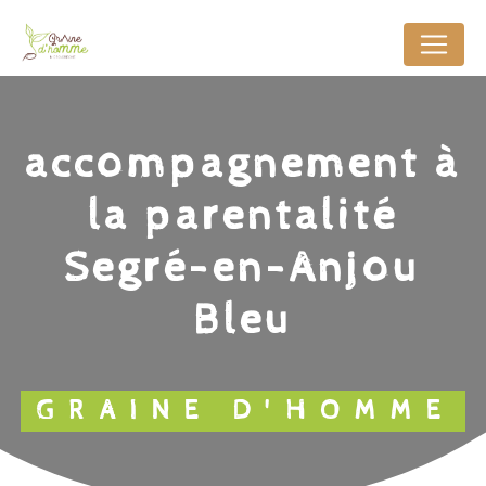
Panneau de gestion des cookies
accompagnement à
la parentalité
Segré-en-Anjou
Bleu
GRAINE D'HOMME