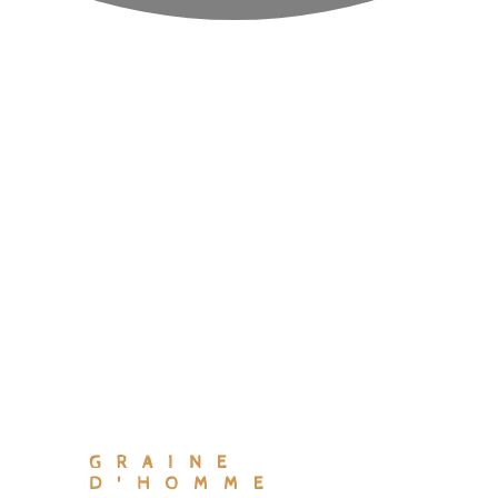
GRAINE
D'HOMME