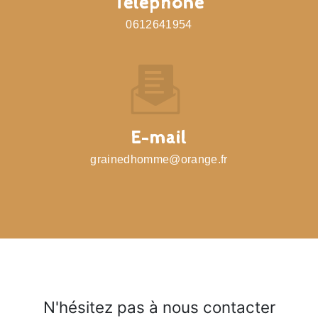
Téléphone
0612641954
E-mail
grainedhomme@orange.fr
N'hésitez pas à nous contacter