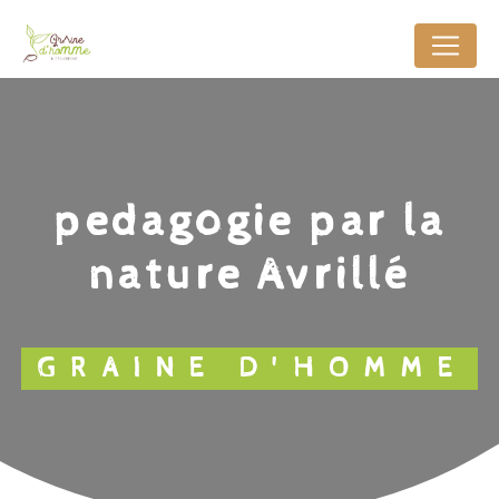
Panneau de gestion des cookies
pedagogie par la
nature Avrillé
GRAINE D'HOMME