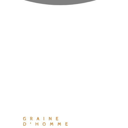
GRAINE
D'HOMME