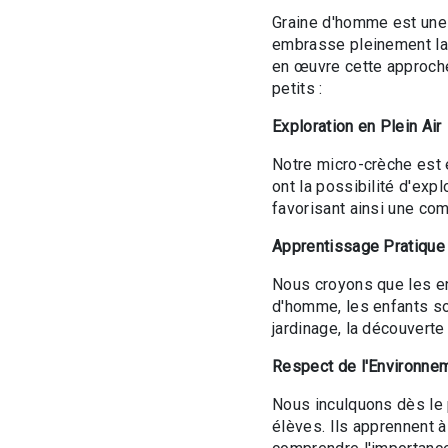
Graine d'homme est une 
embrasse pleinement la
en œuvre cette approche 
petits :
Exploration en Plein Air
Notre micro-crèche est 
ont la possibilité d'expl
favorisant ainsi une co
Apprentissage Pratique
Nous croyons que les en
d'homme, les enfants son
jardinage, la découverte 
Respect de l'Environne
Nous inculquons dès le 
élèves. Ils apprennent à