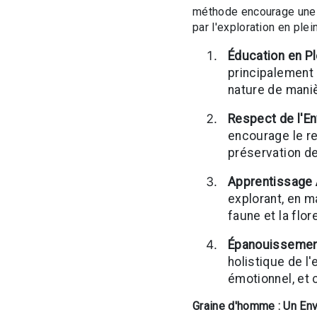
méthode encourage une c
par l'exploration en plei
Éducation en Pl
principalement 
nature de mani
Respect de l'E
encourage le res
préservation de
Apprentissage 
explorant, en m
faune et la flor
Épanouissemen
holistique de l
émotionnel, et c
Graine d'homme : Un Env