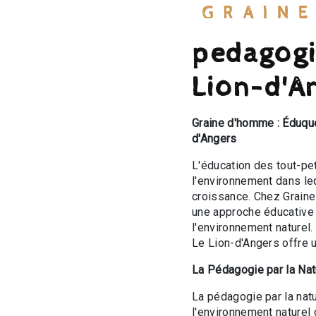
GRAIN
pedagogie
Lion-d'A
Graine d'homme : Éduque
d'Angers
L'éducation des tout-pe
l'environnement dans leq
croissance. Chez Graine
une approche éducative q
l'environnement naturel
Le Lion-d'Angers offre 
La Pédagogie par la Natu
La pédagogie par la nat
l'environnement naturel