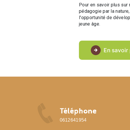
Pour en savoir plus sur 
pédagogie par la nature,
l'opportunité de dévelo
jeune âge.
En savoir 
Téléphone
0612641954