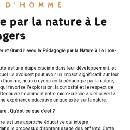
E D'HOMME
 par la nature à Le
ngers
r et Grandir avec la Pédagogie par la Nature à Le Lion-
tits est une étape cruciale dans leur développement, et
uel ils évoluent peut avoir un impact significatif sur leur
 d'homme, nous croyons en la pédagogie par la nature,
ui favorise l'exploration, la curiosité et le respect de
. Découvrez comment notre micro-crèche à ciel ouvert à
une expérience éducative unique axée sur la nature.
re : Qu'est-ce que c'est ?
ure est une approche éducative qui intègre
 dans le processus d'apprentissage des enfants. Cette