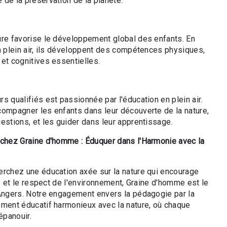
 de la préservation de la planète.
ure favorise le développement global des enfants. En
en plein air, ils développent des compétences physiques,
et cognitives essentielles.
s qualifiés est passionnée par l'éducation en plein air.
compagner les enfants dans leur découverte de la nature,
estions, et les guider dans leur apprentissage.
 chez Graine d'homme : Éduquer dans l'Harmonie avec la
erchez une éducation axée sur la nature qui encourage
ité et le respect de l'environnement, Graine d'homme est le
'Angers. Notre engagement envers la pédagogie par la
ement éducatif harmonieux avec la nature, où chaque
épanouir.