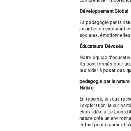
comprendre l'importance
Développement Global
La pédagogie par la nat
jouant et en explorant 
sociales, émotionnelles 
Éducateurs Dévoués
Notre équipe d'éducateur
Ils sont formés pour ac
les aider à poser des qu
pedagogie par la nature
Nature
En résumé, si vous rech
l'exploration, la curios
choix idéal à Le Lion-d
nature crée un environn
enfant peut grandir et s'