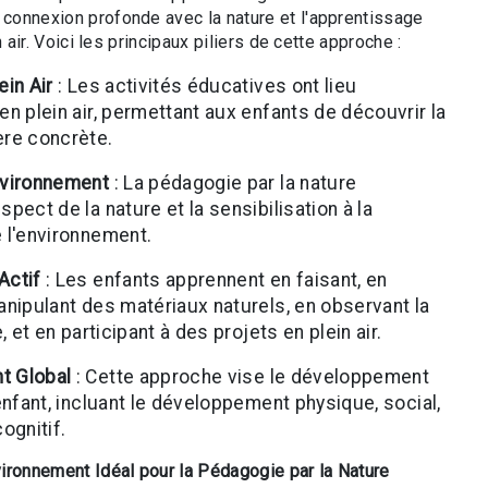
onnexion profonde avec la nature et l'apprentissage
n air. Voici les principaux piliers de cette approche :
ein Air
: Les activités éducatives ont lieu
en plein air, permettant aux enfants de découvrir la
ère concrète.
nvironnement
: La pédagogie par la nature
pect de la nature et la sensibilisation à la
 l'environnement.
Actif
: Les enfants apprennent en faisant, en
anipulant des matériaux naturels, en observant la
e, et en participant à des projets en plein air.
t Global
: Cette approche vise le développement
'enfant, incluant le développement physique, social,
ognitif.
ironnement Idéal pour la Pédagogie par la Nature