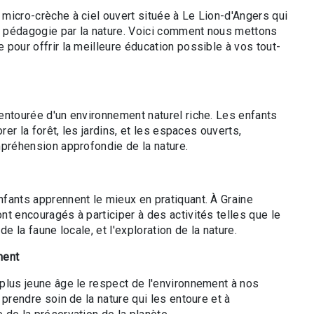
micro-crèche à ciel ouvert située à Le Lion-d'Angers qui
 pédagogie par la nature. Voici comment nous mettons
pour offrir la meilleure éducation possible à vos tout-
entourée d'un environnement naturel riche. Les enfants
orer la forêt, les jardins, et les espaces ouverts,
mpréhension approfondie de la nature.
fants apprennent le mieux en pratiquant. À Graine
t encouragés à participer à des activités telles que le
de la faune locale, et l'exploration de la nature.
ment
plus jeune âge le respect de l'environnement à nos
 prendre soin de la nature qui les entoure et à