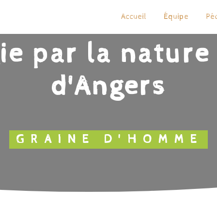
Accueil
Équipe
Pé
e par la nature
d'Angers
GRAINE D'HOMME